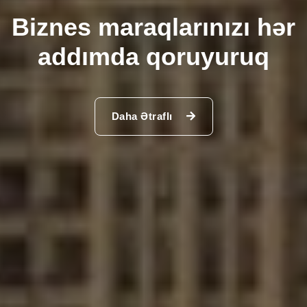
Biznes maraqlarınızı hər
addımda qoruyuruq
Daha Ətraflı