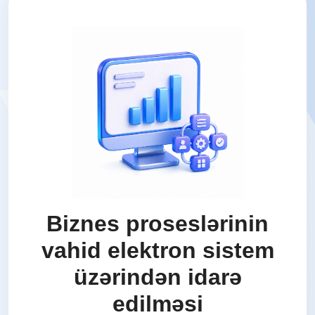
Biznes proseslərinin
vahid elektron sistem
üzərindən idarə
edilməsi