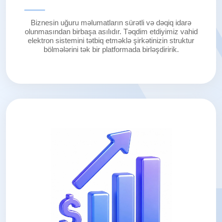
Biznesin uğuru məlumatların sürətli və dəqiq idarə
olunmasından birbaşa asılıdır. Təqdim etdiyimiz vahid
elektron sistemini tətbiq etməklə şirkətinizin struktur
bölmələrini tək bir platformada birləşdiririk.