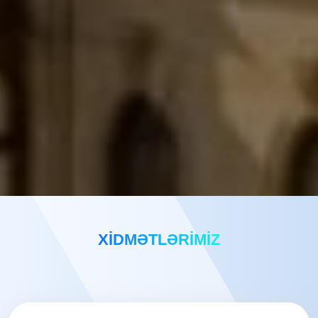
XIDMƏTLƏRIMIZ