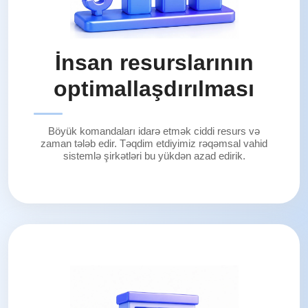
İnsan resurslarının
optimallaşdırılması
Böyük komandaları idarə etmək ciddi resurs və
zaman tələb edir. Təqdim etdiyimiz rəqəmsal vahid
sistemlə şirkətləri bu yükdən azad edirik.